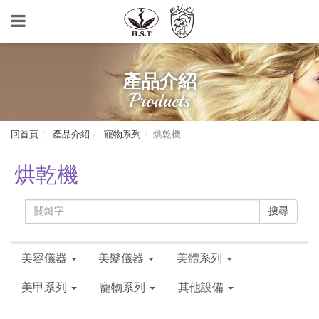
產品介紹
Products
回首頁
產品介紹
寵物系列
烘乾機
烘乾機
搜尋
美容儀器
美髮儀器
美體系列
美甲系列
寵物系列
其他設備