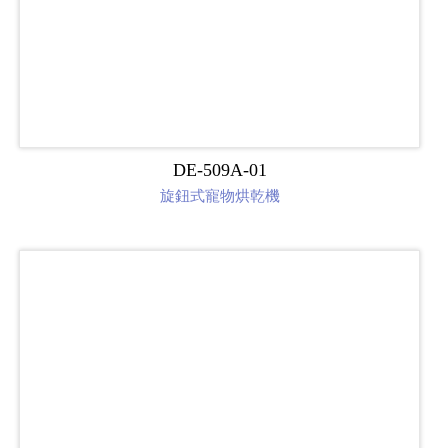
DE-509A-01
旋鈕式寵物烘乾機