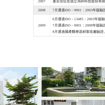
2007
遷至現址並成立鴻祥科技股份有限公
2008
7月通過ISO－9001：2003年版驗
6月通過ISO－13485：2003年版
2009
7月通過ISO－9001：2008年版驗
8月通過國產醫療器材製造廠驗證