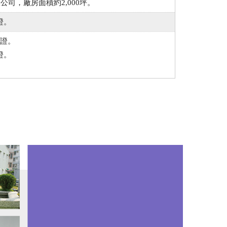
司，廠房面積約2,000坪。
證。
驗證。
證。
。