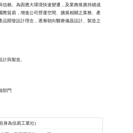
與信賴。為因應大環境快速變遷，及業務推廣持續成
國際貿易，增進公司營運空間、擴展相關之業務、產
產品開發設計理念，逐漸朝向醫療儀器設計、製造之
設計與製造。
個部門
(前身為信易工業社)