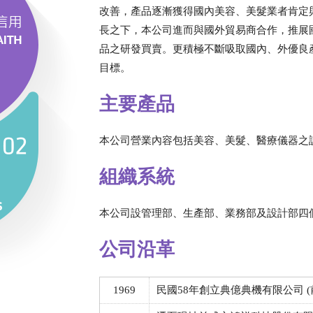
改善，產品逐漸獲得國內美容、美髮業者肯定
長之下，本公司進而與國外貿易商合作，推展
品之研發買賣。更積極不斷吸取國內、外優良
目標。
主要產品
本公司營業內容包括美容、美髮、醫療儀器之
組織系統
本公司設管理部、生產部、業務部及設計部四
公司沿革
1969
民國58年創立典億典機有限公司 